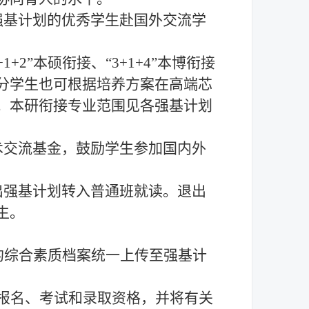
强基计划的优秀学生赴国外交流学
3+1+2”本硕衔接、“3+1+4”本博衔接
分学生也可根据培养方案在高端芯
。本研衔接专业范围见各强基计划
术交流基金，鼓励学生参加国内外
出强基计划转入普通班就读。退出
生。
的综合素质档案统一
上传至强基计
报名、考试和录取资格，并将有关