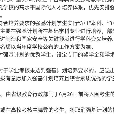
托学校的
高水平国际化人才培养体系
，优先安排
。
符合培养要求的强基计划学生实行
“3+1”本科、“
主要在强基计划所在基础学科专业进行培养，部
进制造和国家安全等关键领域进行学科交叉培养
名额以当年度学校公布的工作方案为准。
对强基计划的优秀学生，设定专门的奖学金和学
对于学业考核未达到强基计划培养要求的，应退
拔有意愿加入强基计划培养且综合素质优秀的学
案。
由省级教育行政部门于
6
月
2
6
日
前将
入围考生
假或在高校考核中舞弊的考生，将取消强基计划的