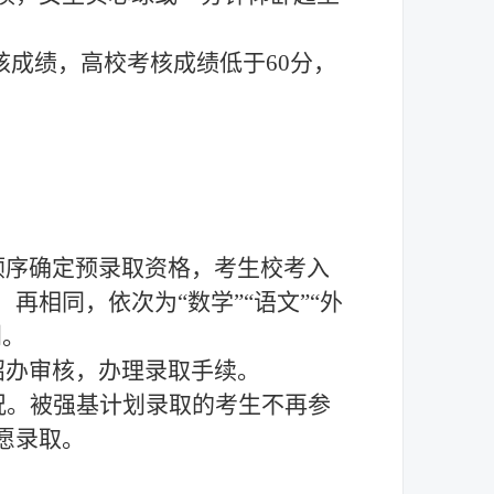
核成绩
，高校考核成绩低于
6
0
分，
顺序确定预录取资格，考生校考入
相同，依次为“数学”“语文”“外
划。
招办审核，办理录取手续。
况。被强基计划录取的考生不再参
愿录取。