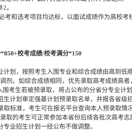
件2。
的必考和选考项目均达标，以
面试成绩作为高校考
分
*
850
+校考成绩/校考满分*
150
业计划，按照考生入围专业和综合成绩由高到低
调剂。如综合成绩相同，优先录取高考成绩高者，再
入围考生若被预录取，将占公布的分省分专业计
招生计划审定强基计划预录取名单，并报各省级
布录取标准，考生可在报名平台查询本人预录取情
录取的考生可正常参加本省份后续各批次高考志
分专业招生计划
一经公布
不做调整。