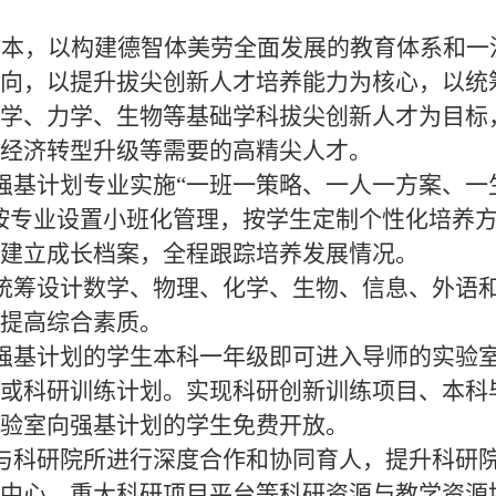
根本，以构建德智体美劳全面发展的教育体系和一
向，以提升拔尖创新人才培养能力为核心，以统
学、力学、生物等基础学科拔尖创新人才为目标
经济转型升级等需要的高精尖人才。
强基计划专业实施
“一班一策略、一人一方案、一
按专业设置小班化管理，按学生定制个性化培养
建立成长档案，全程跟踪培养发展情况。
统筹设计数学、物理、化学、生物、信息、外语
并提高综合素质。
强基计划的学生本科一年级即可进入导师的实验
或科研训练计划。实现科研创新训练项目、本科
验室向强基计划的学生免费开放。
与科研院所进行深度合作和协同育人，提升科研
新中心、重大科研项目平台等科研资源与教学资源