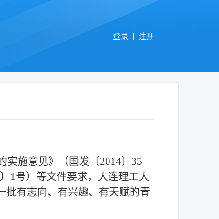
登录
注册
的实施意见》（国发〔
2014〕35
〕
1
号）等文件要求，大连理工大
拔一批有志向、有兴趣、有天赋的青