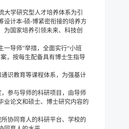
流大学研究型人才培养体系为引
筹设计本
-硕-博紧密衔接的培养方
，为国家培养引领未来、科技创
生一导师”举措，全面实行“小班
方案，按每生配备具有博士生指导
和通识教育等课程体系，为强基计
室，参与导师的科研项目，由导师
毕业论文和硕士、博士研究内容的
院所协同育人的科研平台、学校的
协同育人的水平。