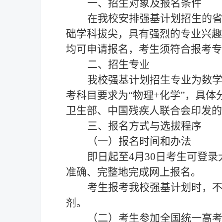
一、招生对象及报名条件
在我校安排强基计划招生的
础学科拔尖，具有
强烈的专业
兴趣
均可申请报名，考生须符合报考专
二、招生专业
我校强基计划招生专业为数
考科目要求为
“物理+化学”，具
卫生部、中国残疾人联合会印发的
三、报名方式与选拔程序
（一）报名时间和办法
即日起至
4
月
30
日考生可登录
准确、完整地完成网上报名。
考生报考我校强基计划时，
剂。
（二）考生参加全国统一高