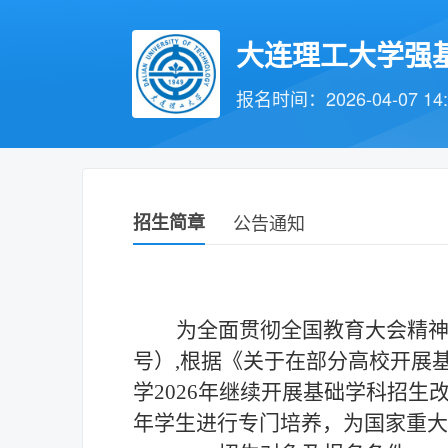
大连理工大学强
报名时间：2026-04-07 14:30
招生简章
公告通知
为全面贯彻全国教育大会精
号）,根据《关于在部分高校开展
学
2
02
6
年继续开展基础学科招生
年学生进行专门培养，为国家重