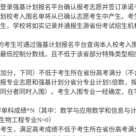
登录强基计划报名平台确认报考志愿并签订承诺
划校考入围名单将从已确认志愿考生中产生。考
生，学校将如实记录并通报生源省份考试招生机
的考生可通过强基计划报名平台查询本人校考入
最低控制分数线，
且不低于该省部分特殊类型相
性加分，下同）不低于考生所在省份高考满分（不
报专业
志愿
和强基计划分省
分专业计划
5
倍数，
同分者同时入围）。考生入围专业一经确定，在
学单科成绩*N（其中：数学与应用数学和信息与计
生物工程专业
N=0）
的考生，满足高考成绩不低于考生所在省份高考满