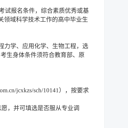
考试报名条件，综合素质优秀或基
关领域科学技术工作的高中毕业生
程力学、应用化学、生物工程，选
，考生身体条件须符合
教育部、原
.com.cn/jcxkzs/sch/10141
），按要求
志愿，并可填选是否服从专业调