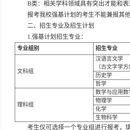
B
类：相关学科领域具有突出才能和表
报考我校强基计划的考生不能兼报其
二、招生专业及招生计划
1.
强基计划招生专业：
专业组别
招生专业
汉语言文学
（古文字学方
文科组
历史学
哲学
数学与应用数
物理学
理科组
化学
生物科学
考生仅可选择一个专业组进行报考，