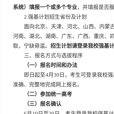
系统）
填报一个或多个专业
，并填报是否
2.
强基计划招生省份及计划
面向北京、天津、河北、山西、
内蒙
河南、湖北、湖南、广东、广西、重庆、
取，宁缺毋滥。
招生计划请登录我校强基
三、报名方式与选拔程序
（一）报名时间和办法
即日起至
4
月
30
日
，考生
可登录我校强
准确、完整地完成网上报名。
（二）参加统一高考
（三）报名确认
6
月
10
日至
20
日，考生登录我校强基计