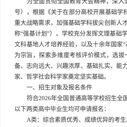
为全面贯彻全国教育大会精神，深入
号），根据《关于在部分高校开展基础学
重大战略需求，加强基础学科拔尖创新人
称
“强基计划”）。学校充分发挥文理基础
文科基地人才培养经验，以及十余年国家“
为宗旨，探索多维度考核评价模式，选拔
备、志向远大、兴趣浓厚、基础扎实、能
家、哲学社会科学家奠定坚实基础。
一、招生对象及报名条件
符合
202
6
年全国普通高等学校招生全
以下两类高中毕业生均可申请报名：
A
类：综合素质优秀、成绩优异的考生