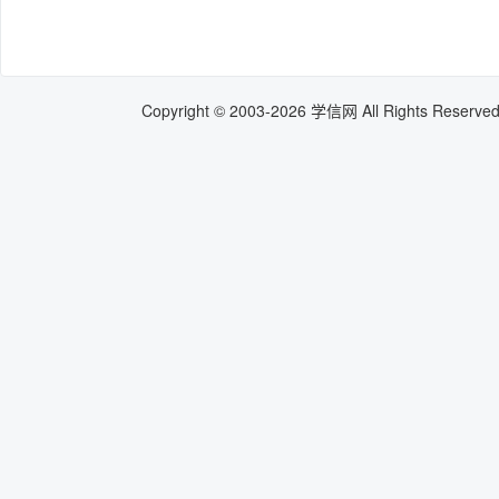
Copyright © 2003-
2026
学信网 All Rights Res