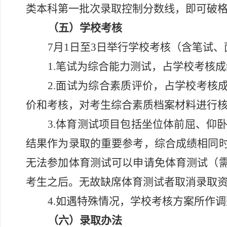
类本科第一批次录取控制分数线，即可破
（五）学校考核
7
月
1
日至
3
日举行学校考核（含笔试、
1.
笔试为综合能力测试，占学校考核成
2.
面试为综合素质评价，占学校考核
价和考核，对考生综合素质档案材料进行
3.
体育测试项目包括坐位体前屈、仰
结果作为录取的重要参考，综合成绩相同
无法参加体育测试可以申请免体育测试（
考生之后。无故缺席体育测试者取消录取
4
.
如遇特殊情况，学校考核方案所作调
（六）录取办法